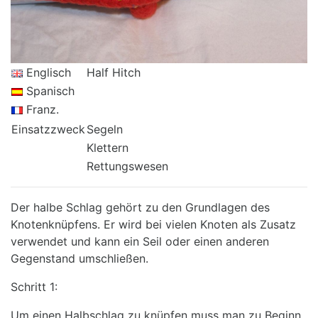
Englisch
Half Hitch
Spanisch
Franz.
Einsatzzweck
Segeln
Klettern
Rettungswesen
Der halbe Schlag gehört zu den Grundlagen des
Knotenknüpfens. Er wird bei vielen Knoten als Zusatz
verwendet und kann ein Seil oder einen anderen
Gegenstand umschließen.
Schritt 1:
Um einen Halbschlag zu knüpfen muss man zu Beginn